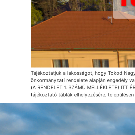
Tájékoztatjuk a lakosságot, hogy Tokod Nagy
önkormányzati rendelete alapján engedély
(A RENDELET 1. SZÁMÚ MELLÉKLETE) ITT ÉRHET
tájékoztató táblák elhelyezésére, települése