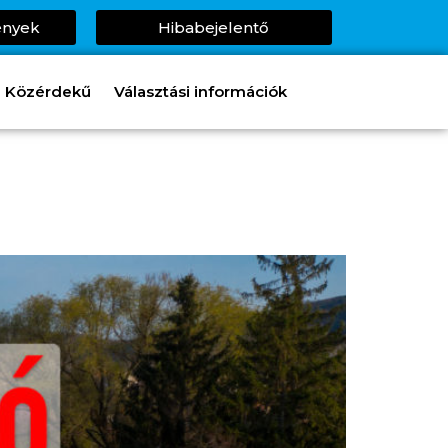
ények
Hibabejelentő
Közérdekű
Választási információk