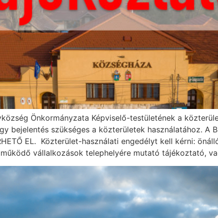
község Önkormányzata Képviselő-testületének a közterület
 vagy bejelentés szükséges a közterületek használatáh
Ő EL. Közterület-használati engedélyt kell kérni: önálló
n működő vállalkozások telephelyére mutató tájékoztató, va