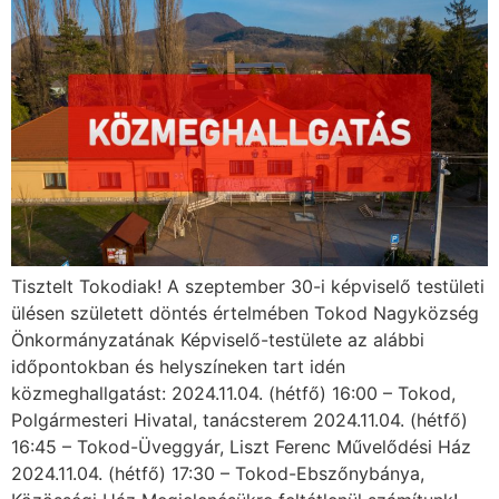
Tisztelt Tokodiak! A szeptember 30-i képviselő testületi
ülésen született döntés értelmében Tokod Nagyközség
Önkormányzatának Képviselő-testülete az alábbi
időpontokban és helyszíneken tart idén
közmeghallgatást: 2024.11.04. (hétfő) 16:00 – Tokod,
Polgármesteri Hivatal, tanácsterem 2024.11.04. (hétfő)
16:45 – Tokod-Üveggyár, Liszt Ferenc Művelődési Ház
2024.11.04. (hétfő) 17:30 – Tokod-Ebszőnybánya,