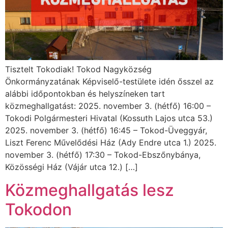
Tisztelt Tokodiak! Tokod Nagyközség
Önkormányzatának Képviselő-testülete idén ősszel az
alábbi időpontokban és helyszíneken tart
közmeghallgatást: 2025. november 3. (hétfő) 16:00 –
Tokodi Polgármesteri Hivatal (Kossuth Lajos utca 53.)
2025. november 3. (hétfő) 16:45 – Tokod-Üveggyár,
Liszt Ferenc Művelődési Ház (Ady Endre utca 1.) 2025.
november 3. (hétfő) 17:30 – Tokod-Ebszőnybánya,
Közösségi Ház (Vájár utca 12.) […]
Közmeghallgatás lesz
Tokodon