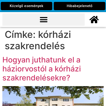
Közelgő események
Hibabejelenető
Címke:
kórházi
szakrendelés
Hogyan juthatunk el a
háziorvostól a kórházi
szakrendelésekre?