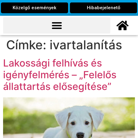
Közelgő események
Hibabejelenető
Címke:
ivartalanítás
Lakossági felhívás és
igényfelmérés – „Felelős
állattartás elősegítése”