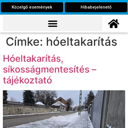
Közelgő események
Hibabejelenető
Címke:
hóeltakarítás
Hóeltakarítás,
síkosságmentesítés –
tájékoztató