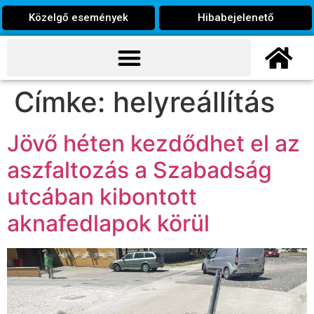
Közelgő események
Hibabejelenető
Címke:
helyreállítás
Jövő héten kezdődhet el az
aszfaltozás a Szabadság
utcában kibontott
aknafedlapok körül