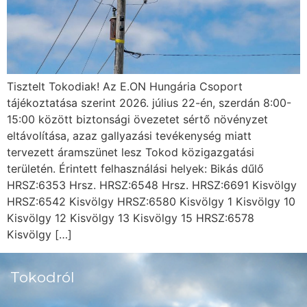
Tisztelt Tokodiak! Az E.ON Hungária Csoport
tájékoztatása szerint 2026. július 22-én, szerdán 8:00-
15:00 között biztonsági övezetet sértő növényzet
eltávolítása, azaz gallyazási tevékenység miatt
tervezett áramszünet lesz Tokod közigazgatási
területén. Érintett felhasználási helyek: Bikás dűlő
HRSZ:6353 Hrsz. HRSZ:6548 Hrsz. HRSZ:6691 Kisvölgy
HRSZ:6542 Kisvölgy HRSZ:6580 Kisvölgy 1 Kisvölgy 10
Kisvölgy 12 Kisvölgy 13 Kisvölgy 15 HRSZ:6578
Kisvölgy […]
Tokodról