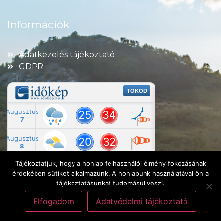
Információk
Adatkezelés tájékoztató
GDPR
Tájékoztatjuk, hogy a honlap felhasználói élmény fokozásának
érdekében sütiket alkalmazunk. A honlapunk használatával ön a
tájékoztatásunkat tudomásul veszi.
Elfogadom
Adatvédelmi tájékoztató