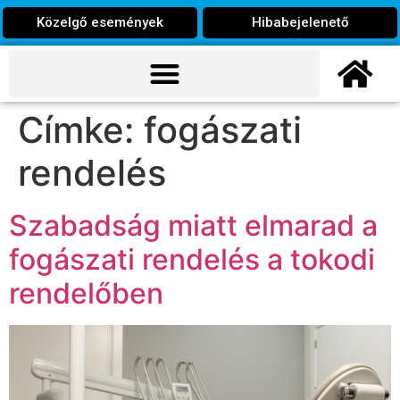
Közelgő események
Hibabejelenető
Címke:
fogászati
rendelés
Szabadság miatt elmarad a
fogászati rendelés a tokodi
rendelőben