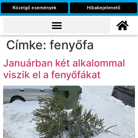
Közelgő események
Hibabejelenető
Címke:
fenyőfa
Januárban két alkalommal
viszik el a fenyőfákat