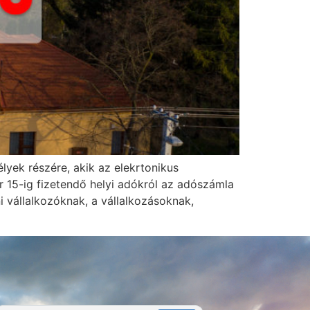
lyek részére, akik az elekrtonikus
 15-ig fizetendő helyi adókról az adószámla
vállalkozóknak, a vállalkozásoknak,