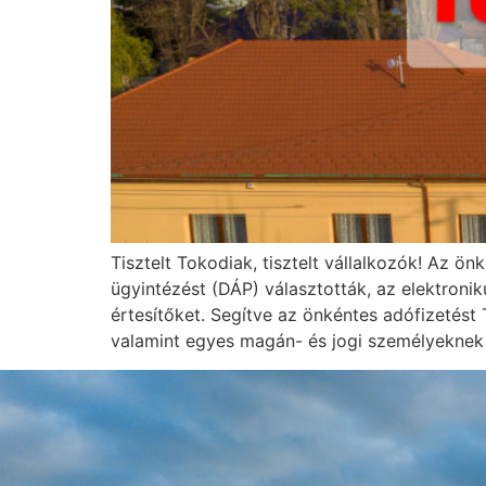
Tisztelt Tokodiak, tisztelt vállalkozók! Az 
ügyintézést (DÁP) választották, az elektroni
értesítőket. Segítve az önkéntes adófizeté
valamint egyes magán- és jogi személyeknek