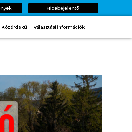
ények
Hibabejelentő
Közérdekű
Választási információk