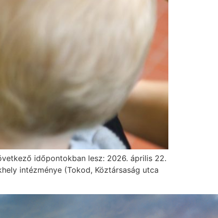
vetkező időpontokban lesz: 2026. április 22.
ékhely intézménye (Tokod, Köztársaság utca