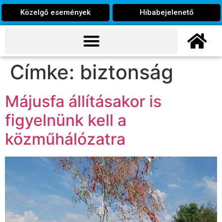
Közelgő események
Hibabejelenető
Címke:
biztonság
Májusfa állításakor is
figyelnünk kell a
közműhálózatra