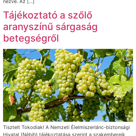
nézve. Az […]
Tájékoztató a szőlő
aranyszínű sárgaság
betegségről
Tisztelt Tokodiak! A Nemzeti Élelmiszerlánc-biztonsági
Hivatal (Nébih) tájékoztatása szerint a szakembereik