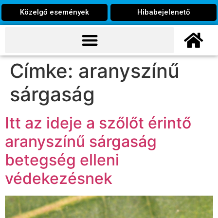
Közelgő események
Hibabejelenető
Címke:
aranyszínű
sárgaság
Itt az ideje a szőlőt érintő
aranyszínű sárgaság
betegség elleni
védekezésnek