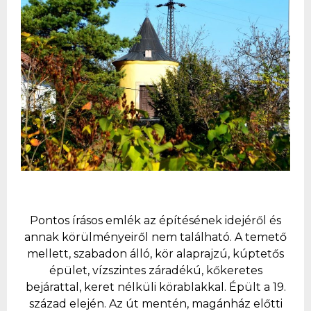
Pontos írásos emlék az építésének idejéről és
annak körülményeiről nem található. A temető
mellett, szabadon álló, kör alaprajzú, kúptetős
épület, vízszintes záradékú, kőkeretes
bejárattal, keret nélküli körablakkal. Épült a 19.
század elején. Az út mentén, magánház előtti