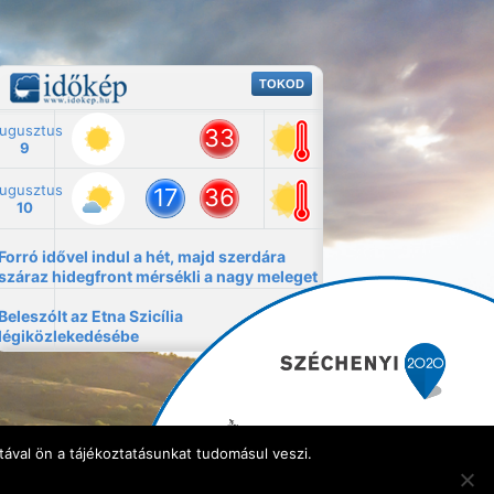
ával ön a tájékoztatásunkat tudomásul veszi.