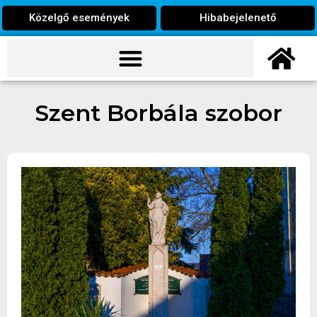
Közelgő események
Hibabejelenető
Szent Borbála szobor