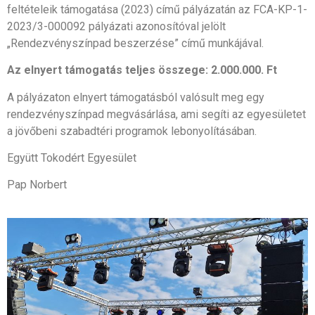
feltételeik támogatása (2023) című pályázatán az FCA-KP-1-
2023/3-000092 pályázati azonosítóval jelölt
„Rendezvényszínpad beszerzése” című munkájával.
Az elnyert támogatás teljes összege: 2.000.000. Ft
A pályázaton elnyert támogatásból valósult meg egy
rendezvényszínpad megvásárlása, ami segíti az egyesületet
a jövőbeni szabadtéri programok lebonyolításában.
Együtt Tokodért Egyesület
Pap Norbert