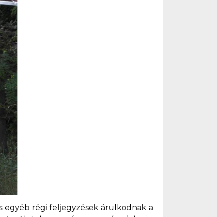
és egyéb régi feljegyzések árulkodnak a