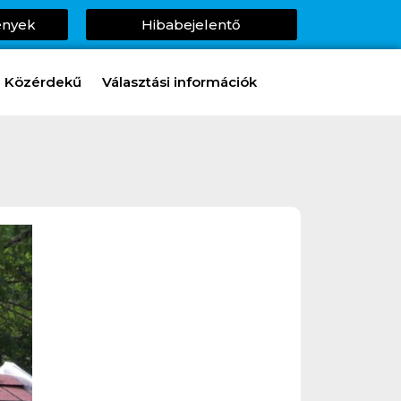
ények
Hibabejelentő
Közérdekű
Választási információk