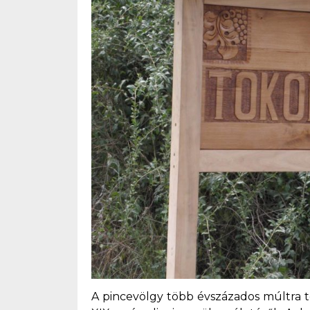
A pincevölgy több évszázados múltra te