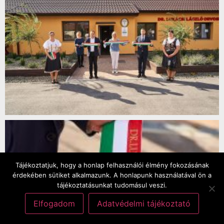
Tájékoztatjuk, hogy a honlap felhasználói élmény fokozásának
érdekében sütiket alkalmazunk. A honlapunk használatával ön a
tájékoztatásunkat tudomásul veszi.
Elfogadom
Adatvédelmi tájékoztató