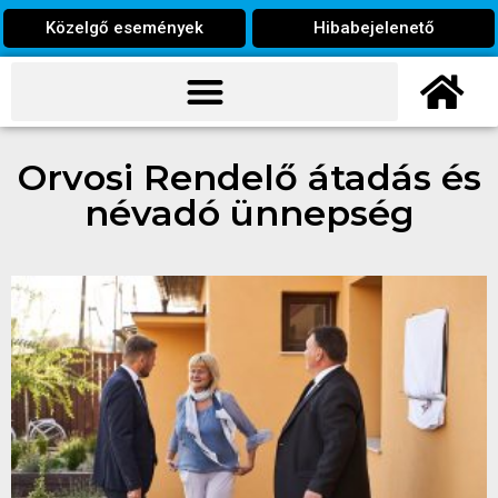
Közelgő események
Hibabejelenető
Orvosi Rendelő átadás és
névadó ünnepség