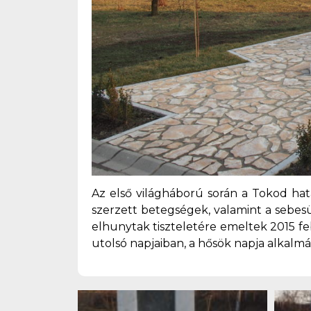
Az első világháború során a Tokod hatá
szerzett betegségek, valamint a sebesü
elhunytak tiszteletére emeltek 2015 f
utolsó napjaiban, a hősök napja alkalm