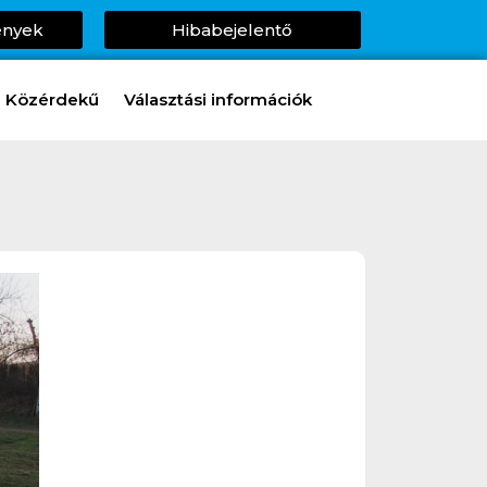
ények
Hibabejelentő
Közérdekű
Választási információk