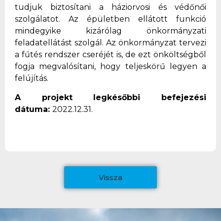
tudjuk biztosítani a háziorvosi és védőnői
szolgálatot. Az épületben ellátott funkció
mindegyike kizárólag önkormányzati
feladatellátást szolgál. Az önkormányzat tervezi
a fűtés rendszer cseréjét is, de ezt önköltségből
fogja megvalósítani, hogy teljeskörű legyen a
felújítás.
A projekt legkésőbbi befejezési
dátuma:
2022.12.31.
Vissza