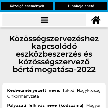
Közelgő események
Hibabejelenető
Közösségszervezéshez
kapcsolódó
eszközbeszerzés és
közösségszervező
bértámogatása-2022
Kedvezményezett neve:
Tokod Nagyközség
Önkormányzata
Pályázati felhívás neve (kódszáma):
Magyar