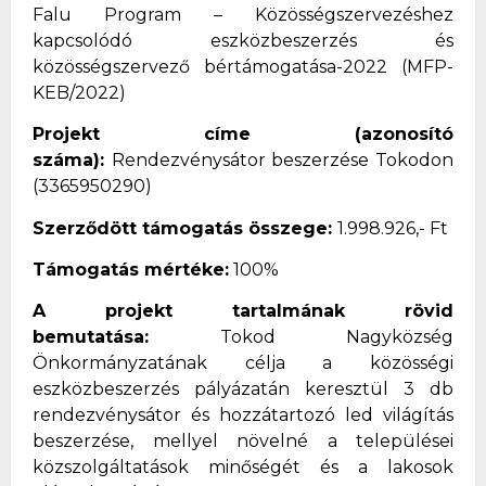
Falu Program – Közösségszervezéshez
kapcsolódó eszközbeszerzés és
közösségszervező bértámogatása-2022 (MFP-
KEB/2022)
Projekt címe (azonosító
száma):
Rendezvénysátor beszerzése Tokodon
(3365950290)
Szerződött támogatás összege:
1.998.926,- Ft
Támogatás mértéke:
100%
A projekt tartalmának rövid
bemutatása:
Tokod Nagyközség
Önkormányzatának célja a közösségi
eszközbeszerzés pályázatán keresztül 3 db
rendezvénysátor és hozzátartozó led világítás
beszerzése, mellyel növelné a települései
közszolgáltatások minőségét és a lakosok