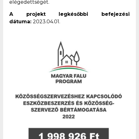
elégedettségét.
A projekt legkésőbbi befejezési
dátuma:
2023.04.01.