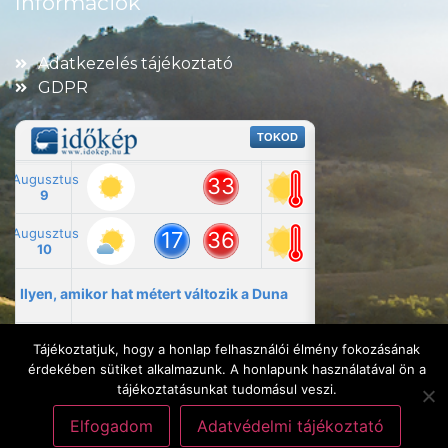
Információk
Adatkezelés tájékoztató
GDPR
Tájékoztatjuk, hogy a honlap felhasználói élmény fokozásának
érdekében sütiket alkalmazunk. A honlapunk használatával ön a
tájékoztatásunkat tudomásul veszi.
Elfogadom
Adatvédelmi tájékoztató