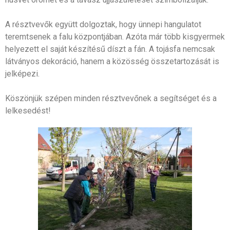
A résztvevők együtt dolgoztak, hogy ünnepi hangulatot
teremtsenek a falu központjában. Azóta már több kisgyermek
helyezett el saját készítésű díszt a fán. A tojásfa nemcsak
látványos dekoráció, hanem a közösség összetartozását is
jelképezi.
Köszönjük szépen minden résztvevőnek a segítséget és a
lelkesedést!