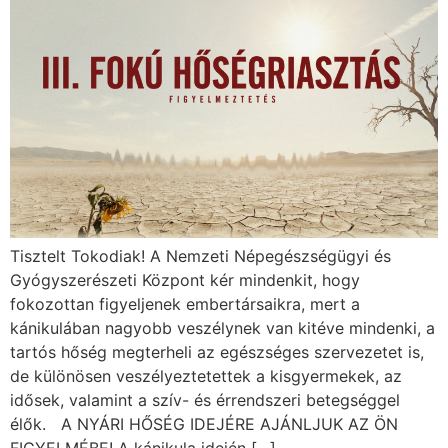
Tisztelt Tokodiak! A Nemzeti Népegészségügyi és
Gyógyszerészeti Központ kér mindenkit, hogy
fokozottan figyeljenek embertársaikra, mert a
kánikulában nagyobb veszélynek van kitéve mindenki, a
tartós hőség megterheli az egészséges szervezetet is,
de különösen veszélyeztetettek a kisgyermekek, az
idősek, valamint a szív- és érrendszeri betegséggel
élők. A NYÁRI HŐSÉG IDEJÉRE AJÁNLJUK AZ ÖN