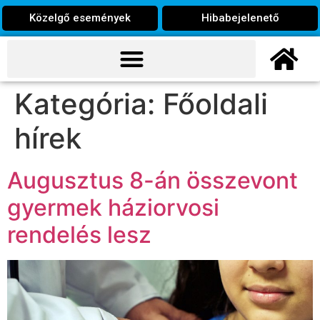
Közelgő események
Hibabejelenető
Kategória:
Főoldali
hírek
Augusztus 8-án összevont
gyermek háziorvosi
rendelés lesz