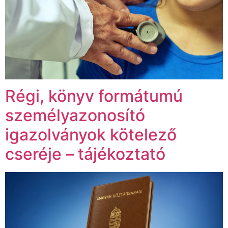
Régi, könyv formátumú
személyazonosító
igazolványok kötelező
cseréje – tájékoztató