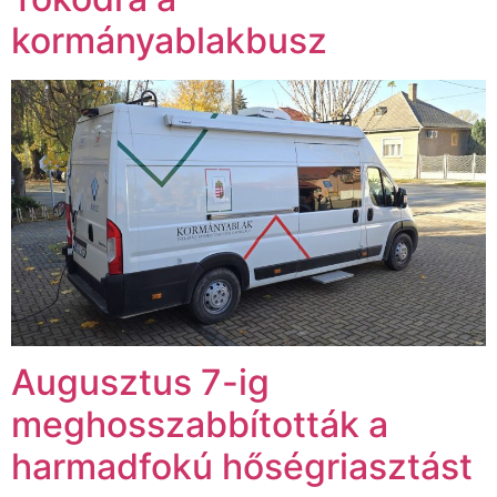
kormányablakbusz
Augusztus 7-ig
meghosszabbították a
harmadfokú hőségriasztást