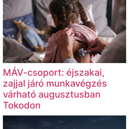
MÁV-csoport: éjszakai,
zajjal járó munkavégzés
várható augusztusban
Tokodon