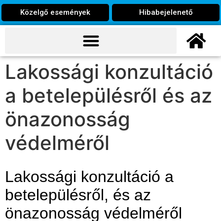
Közelgő események
Hibabejelenető
Lakossági konzultáció
a betelepülésről és az
önazonosság
védelméről