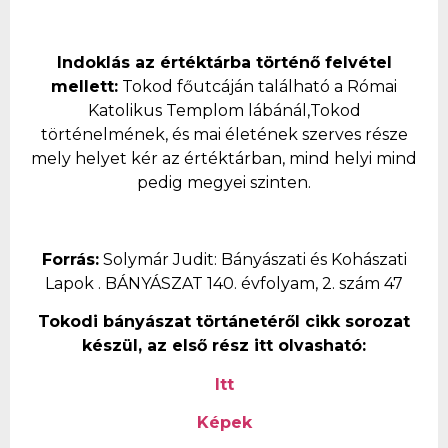
Indoklás az értéktárba történő felvétel
mellett:
Tokod főutcáján található a Római
Katolikus Templom lábánál,Tokod
történelmének, és mai életének szerves része
mely helyet kér az értéktárban, mind helyi mind
pedig megyei szinten.
Forrás:
Solymár Judit: Bányászati és Kohászati
Lapok . BÁNYÁSZAT 140. évfolyam, 2. szám 47
Tokodi bányászat törtánetéről cikk sorozat
készül, az első rész itt olvasható:
Itt
Képek