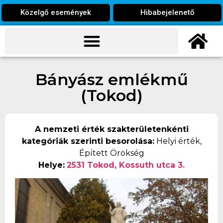
Közelgő események
Hibabejelenető
Bányász emlékmű
(Tokod)
A nemzeti érték szakterületenkénti
kategóriák szerinti besorolása:
Helyi érték,
Épített Örökség
Helye:
2531 Tokod, Kossuth utca 3.