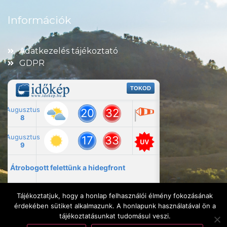
Információk
Adatkezelés tájékoztató
GDPR
Tájékoztatjuk, hogy a honlap felhasználói élmény fokozásának
érdekében sütiket alkalmazunk. A honlapunk használatával ön a
tájékoztatásunkat tudomásul veszi.