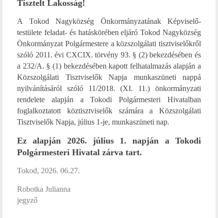
Tisztelt Lakosság!
A Tokod Nagyközség Önkormányzatának Képviselő-
testülete feladat- és hatáskörében eljáró Tokod Nagyközség
Önkormányzat Polgármestere a közszolgálati tisztviselőkről
szóló 2011. évi CXCIX. törvény 93. § (2) bekezdésében és
a 232/A. § (1) bekezdésében kapott felhatalmazás alapján a
Közszolgálati Tisztviselők Napja munkaszüneti nappá
nyilvánításáról szóló 11/2018. (XI. 11.) önkormányzati
rendelete alapján a Tokodi Polgármesteri Hivatalban
foglalkoztatott köztisztviselők számára a Közszolgálati
Tisztviselők Napja, július 1-je, munkaszüneti nap.
Ez alapján 2026. július 1. napján a Tokodi
Polgármesteri Hivatal zárva tart.
Tokod, 2026. 06.27.
Robotka Julianna
jegyző