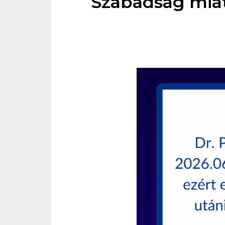
Szabadság miat