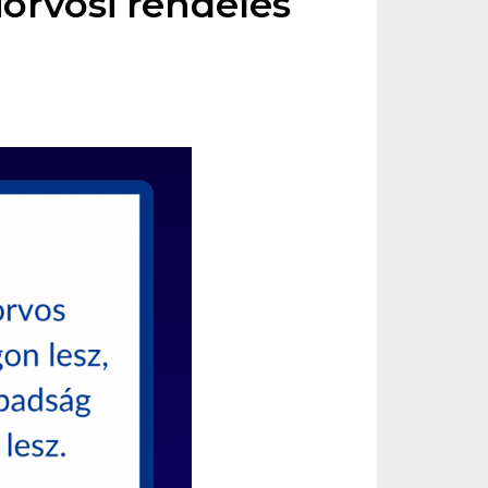
orvosi rendelés