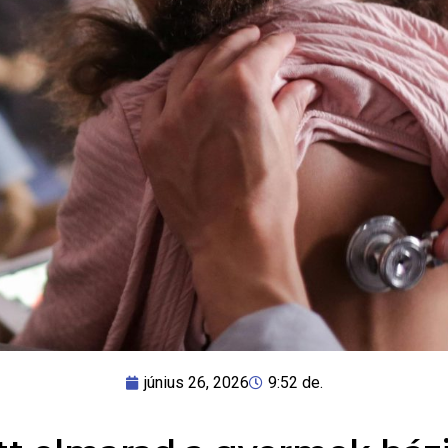
június 26, 2026
9:52 de.