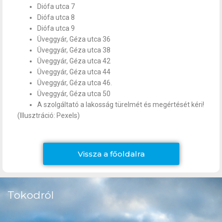
Diófa utca 7
Diófa utca 8
Diófa utca 9
Üveggyár, Géza utca 36
Üveggyár, Géza utca 38
Üveggyár, Géza utca 42
Üveggyár, Géza utca 44
Üveggyár, Géza utca 46.
Üveggyár, Géza utca 50
A szolgáltató a lakosság türelmét és megértését kéri!
(Illusztráció: Pexels)
Vissza a főoldalra
Tokodról