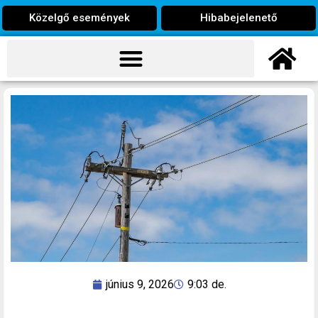
Közelgő események
Hibabejelenető
június 9, 2026
9:03 de.