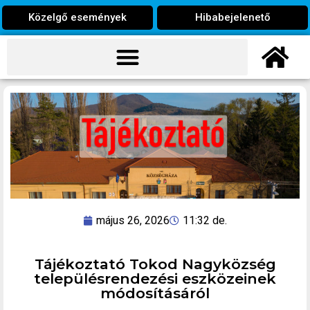
Közelgő események
Hibabejelenető
május 26, 2026
11:32 de.
Tájékoztató Tokod Nagyközség
településrendezési eszközeinek
módosításáról