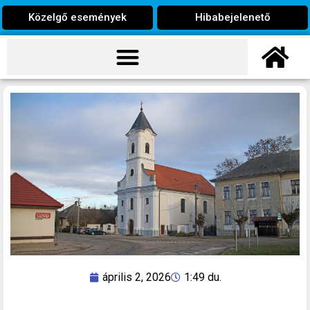
Közelgő események
Hibabejelenető
április 2, 2026
1:49 du.