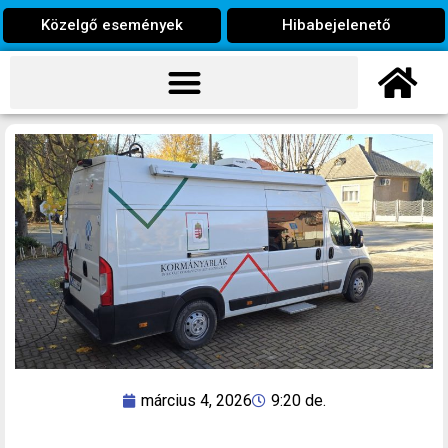
Közelgő események
Hibabejelenető
március 4, 2026
9:20 de.