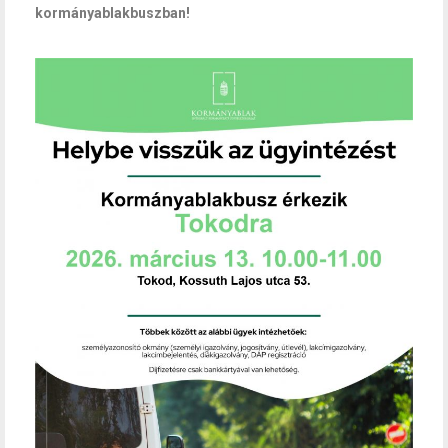
kormányablakbuszban!