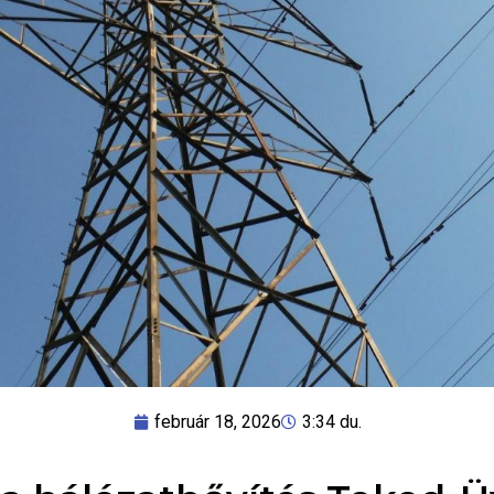
február 18, 2026
3:34 du.