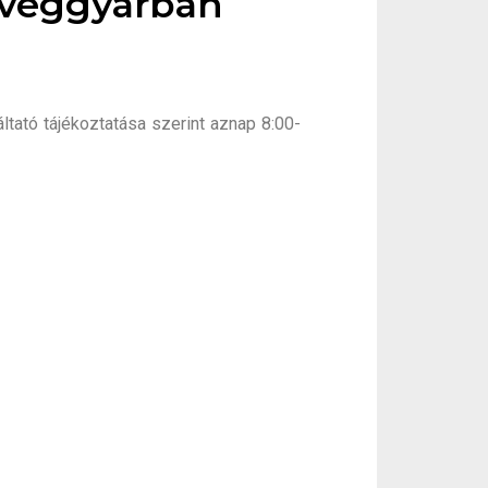
Üveggyárban
ltató tájékoztatása szerint aznap 8:00-