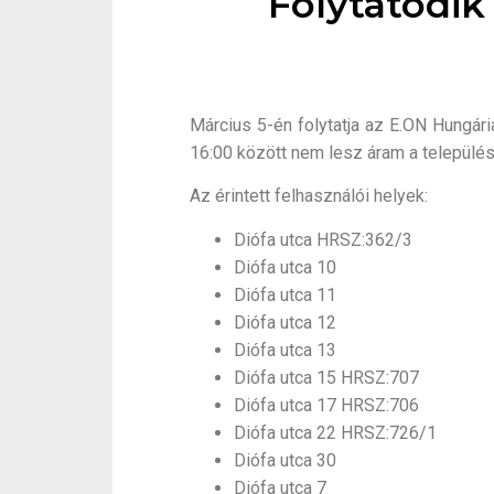
Folytatódi
Március 5-én folytatja az E.ON Hungári
16:00 között nem lesz áram a települé
Az érintett felhasználói helyek:
Diófa utca HRSZ:362/3
Diófa utca 10
Diófa utca 11
Diófa utca 12
Diófa utca 13
Diófa utca 15 HRSZ:707
Diófa utca 17 HRSZ:706
Diófa utca 22 HRSZ:726/1
Diófa utca 30
Diófa utca 7