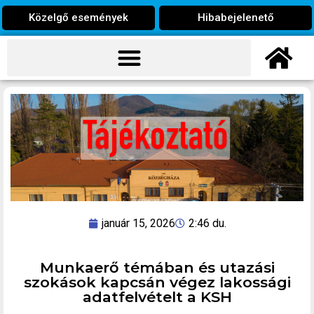
Közelgő események
Hibabejelenető
január 15, 2026
2:46 du.
Munkaerő témában és utazási
szokások kapcsán végez lakossági
adatfelvételt a KSH