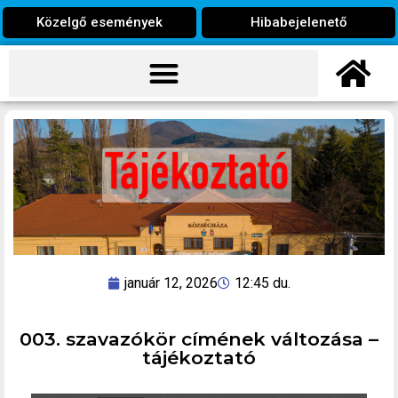
Közelgő események
Hibabejelenető
január 12, 2026
12:45 du.
003. szavazókör címének változása –
tájékoztató