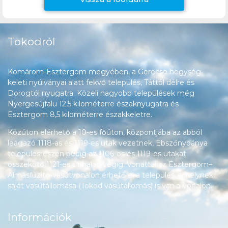
Tokodról
Komárom-Esztergom megyében, a Gerecse hegység
keleti nyúlványai alatt fekvő település, Táttól délre és
Dorogtól nyugatra. Közeli nagyobb települések még
Nyergesújfalu 12,5 kilométerre északnyugatra és
Esztergom 8,5 kilométerre északkeletre.
Közúton elérhető a 10-es főúton, központjába az abból
leágazó 1118-as és 1119-es utak vezetnek, Ebszőnybánya
településrészén pedig az 1106-os és 1119-es utakat
összekötő 1121-es út halad végig. Vonattal az Esztergom–
Almásfüzitő-vasútvonalon érhető el a település, amelynek
saját vasútállomása (Tokod vasútállomás) is van a vonalon.
Információk