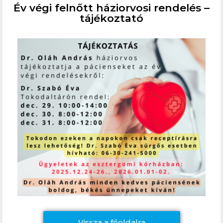
Év végi felnőtt háziorvosi rendelés –
tájékoztató
Vissza a főoldalra