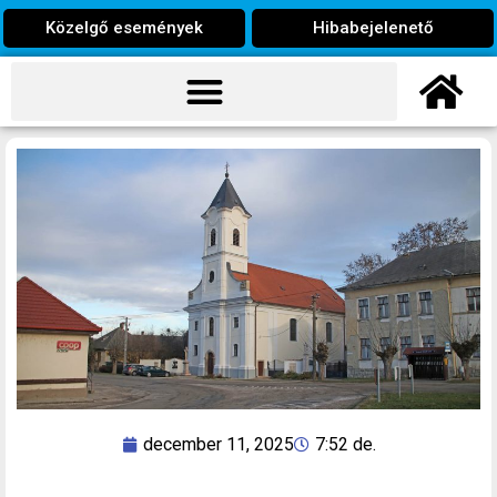
Közelgő események
Hibabejelenető
december 11, 2025
7:52 de.