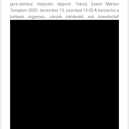
jazz-zenész. Helyszín, időpont: Tokod, Szent Márton
Templom 2025. december 13, szombat 15:00 A koncertre a
belépés ingyenes, várunk mindenkit sok szeretettel!