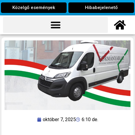
Közelgő események
Hibabejelenető
október 7, 2025
6:10 de.