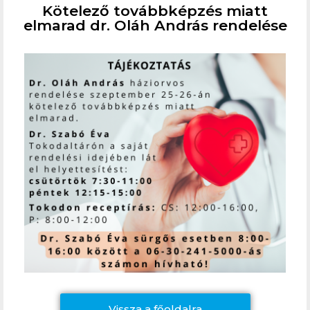
Kötelező továbbképzés miatt
elmarad dr. Oláh András rendelése
Vissza a főoldalra