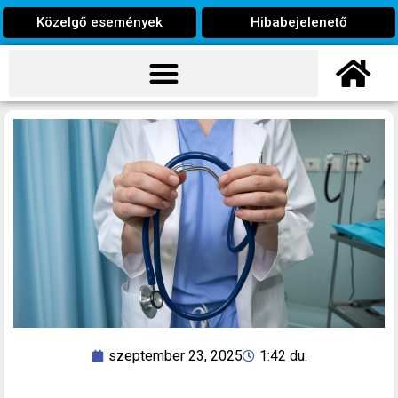
Közelgő események
Hibabejelenető
szeptember 23, 2025
1:42 du.