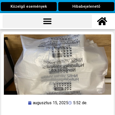
Közelgő események
Hibabejelenető
augusztus 15, 2025
5:52 de.