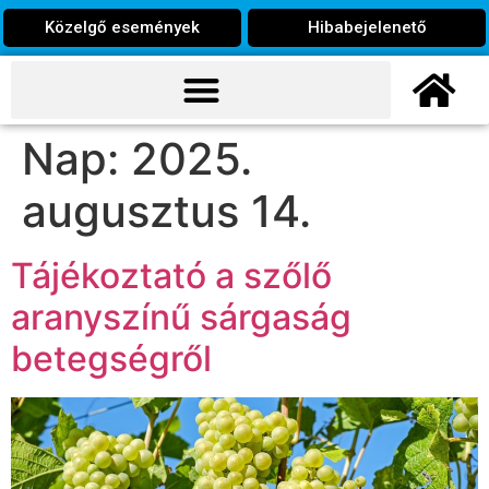
Közelgő események
Hibabejelenető
Nap:
2025.
augusztus 14.
Tájékoztató a szőlő
aranyszínű sárgaság
betegségről