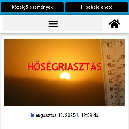
Közelgő események
Hibabejelenető
augusztus 13, 2025
12:59 du.