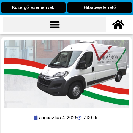
Közelgő események
Hibabejelenető
augusztus 4, 2025
7:30 de.