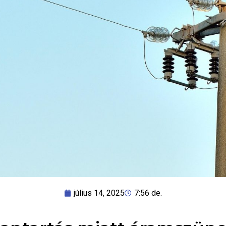
július 14, 2025
7:56 de.