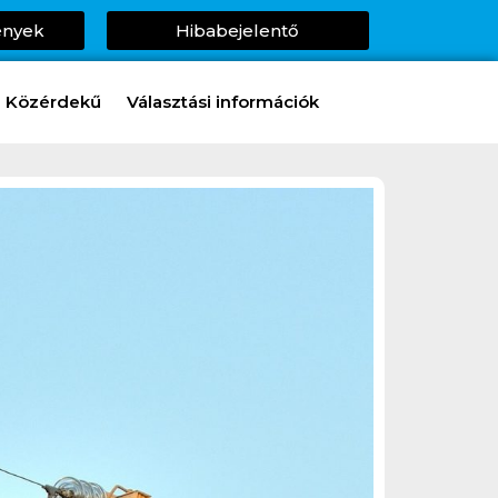
ények
Hibabejelentő
Közérdekű
Választási információk