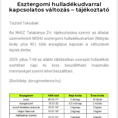
Esztergomi hulladékudvarral
kapcsolatos változás – tájékoztató
Tisztelt Tokodiak!
Az NHSZ Tatabánya Zrt. tájékoztatása szerint az általuk
üzemeltetett MOHU esztergomi hulladékudvarban (Mátyás
király utca 40.) több anyagtípus kapcsán is változások
léptek életbe.
2025. július 7-től az alábbi táblázatban szereplő hulladékok
esetében napi és éves beszállítható maximális
mennyiséget szerint lehet beszállítani.
(Borítókép: dorogimedence.hu)