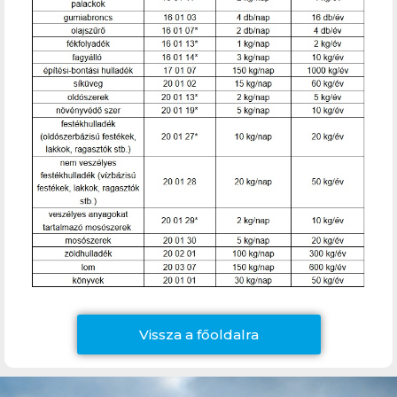
Vissza a főoldalra