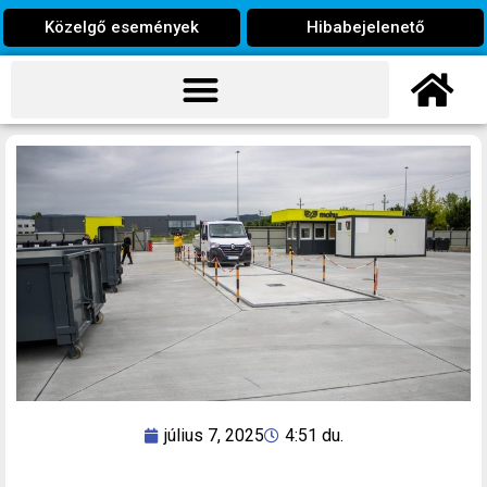
Közelgő események
Hibabejelenető
július 7, 2025
4:51 du.