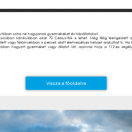
Vissza a főoldalra