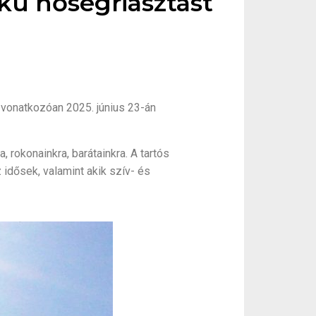
ú hőségriasztást
e vonatkozóan 2025. június 23-án
 rokonainkra, barátainkra. A tartós
idősek, valamint akik szív- és