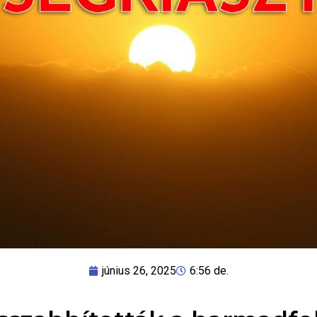
június 26, 2025
6:56 de.