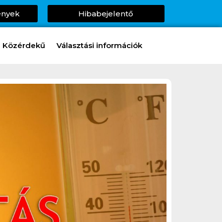
ények
Hibabejelentő
Közérdekű
Választási információk