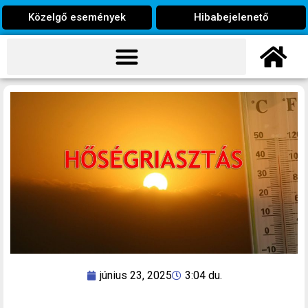
Közelgő események
Hibabejelenető
június 23, 2025
3:04 du.