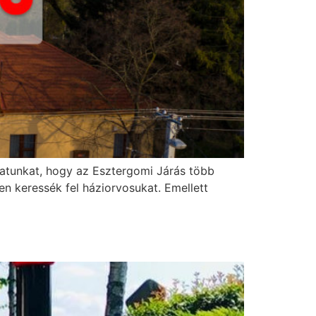
zatunkat, hogy az Esztergomi Járás több
en keressék fel háziorvosukat. Emellett