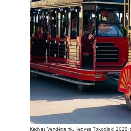
Kedves Vendégeink, Kedves Tokodiak! 2025-ben