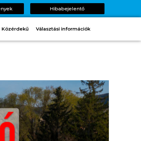
ények
Hibabejelentő
Közérdekű
Választási információk