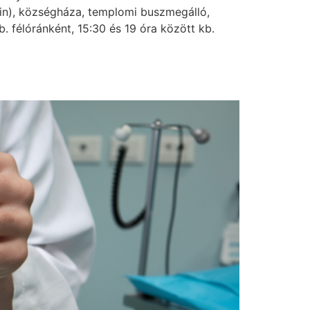
ntin), községháza, templomi buszmegálló,
. félóránként, 15:30 és 19 óra között kb.